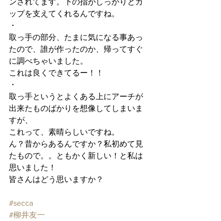
ンされてます。下の指がしっかりとカ
ップを支えてくれるんですね。
・
取っ手の部分、たまに気になる事あっ
たので、誰が作ったのか、帰ってすぐ
に調べちゃいました。
これは良くできてるー！！
・
取っ手というとよくある上にアーチが
出来たものばかりを想像してしまいま
すが、
これって、素晴らしいですね。
ん？昔からあるんですか？私初めて見
たもので。。ともかく新しい！と私は
思いました！
皆さんはどう思いますか？
#secca
#柳井友一