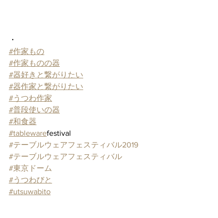
・
#作家もの
#作家ものの器
#器好きと繋がりたい
#器作家と繋がりたい
#うつわ作家
#普段使いの器
#和食器
#tableware
festival
#テーブルウェアフェスティバル2019
#テーブルウェアフェスティバル
#東京ドーム
#うつわびと
#utsuwabito