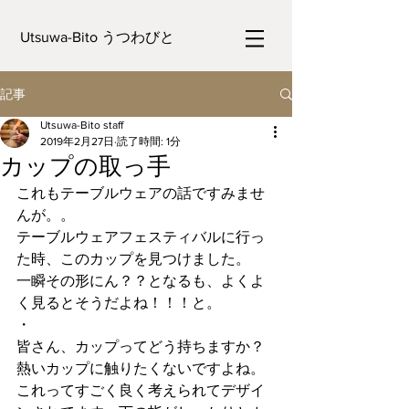
Utsuwa-Bito うつわびと
記事
Utsuwa-Bito staff
2019年2月27日
読了時間: 1分
カップの取っ手
これもテーブルウェアの話ですみませ
んが。。
テーブルウェアフェスティバルに行っ
た時、このカップを見つけました。
一瞬その形にん？？となるも、よくよ
く見るとそうだよね！！！と。
・
皆さん、カップってどう持ちますか？
熱いカップに触りたくないですよね。
これってすごく良く考えられてデザイ