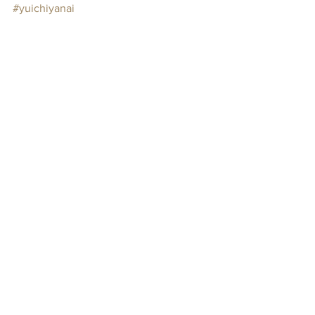
#yuichiyanai