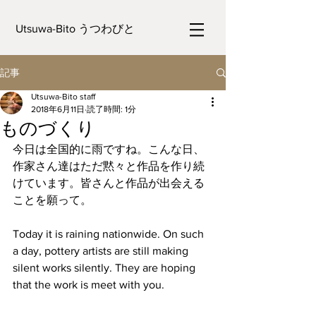
Utsuwa-Bito うつわびと
記事
Utsuwa-Bito staff
2018年6月11日
読了時間: 1分
ものづくり
今日は全国的に雨ですね。こんな日、
作家さん達はただ黙々と作品を作り続
けています。皆さんと作品が出会える
ことを願って。
Today it is raining nationwide. On such 
a day, pottery artists are still making 
silent works silently. They are hoping 
that the work is meet with you.