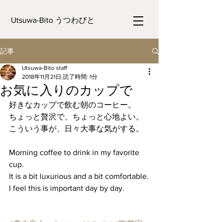
Utsuwa-Bito うつわびと
記事
Utsuwa-Bito staff
2018年11月21日
読了時間: 1分
お気に入りのカップで
好きなカップで飲む朝のコーヒー。
ちょっと贅沢で、ちょっと心地よい。
こういう事が、日々大事な気がする。
Morning coffee to drink in my favorite 
cup.
It is a bit luxurious and a bit comfortable.
I feel this is important day by day.